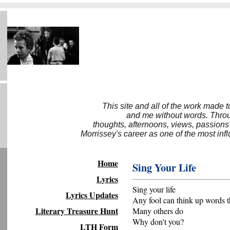
This site and all of the work made 
and me without words. Throug
thoughts, afternoons, views, passions
Morrissey's career as one of the most inf
Home
Sing Your Life
Lyrics
Sing your life
Lyrics Updates
Any fool can think up words 
Literary Treasure Hunt
Many others do
Why don't you?
LTH Form