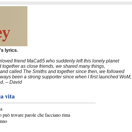
s lyrics.
beloved friend MaCa65 who suddenly left this lonely planet
 together as close friends, we shared many things,
band called The Smiths and together since then, we followed
 always been a strong supporter since when I first launched WoM,
nd. -- David
a vita
ta
o può trovare parole che facciano rima
fanno