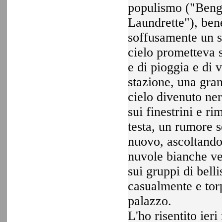
populismo ("Benga
Laundrette"), ben
soffusamente un sa
cielo prometteva s
e di pioggia e di
stazione, una gran
cielo divenuto ne
sui finestrini e r
testa, un rumore s
nuovo, ascoltando
nuvole bianche vel
sui gruppi di belli
casualmente e torp
palazzo.
L'ho risentito ier