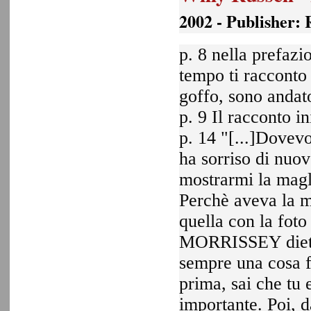
2002 - Publisher: 
p. 8 nella prefazi
tempo ti racconto 
goffo, sono anda
p. 9 Il racconto i
p. 14 "[...]Dovevo
ha sorriso di nuov
mostrarmi la magli
Perchè aveva la mi
quella con la foto 
MORRISSEY dietro
sempre una cosa f
prima, sai che tu
importante. Poi, da