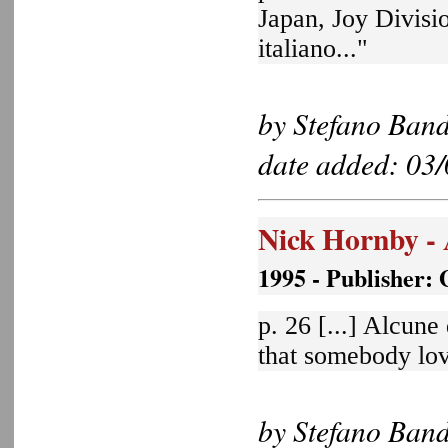
Japan, Joy Divisi
italiano..."
by Stefano Band
date added: 03
Nick Hornby - 
1995 - Publisher:
p. 26 [...] Alcune
that somebody lov
by Stefano Bandi