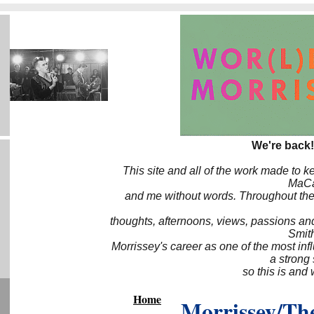
We're back!
This site and all of the work made to k
MaCa6
and me without words. Throughout the 
thoughts, afternoons, views, passions an
Smith
Morrissey's career as one of the most inf
a strong
so this is and 
Home
Morrissey/The