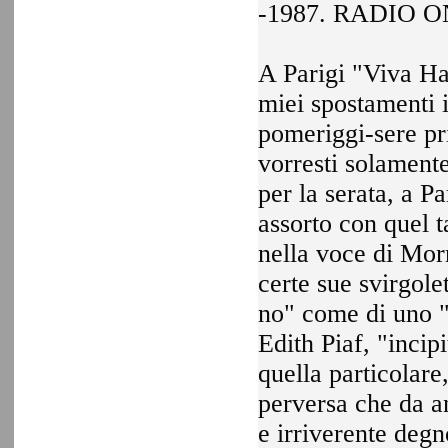
-1987. RADIO O
A Parigi "Viva Ha
miei spostamenti i
pomeriggi-sere pr
vorresti solamente
per la serata, a P
assorto con quel t
nella voce di Mor
certe sue svirgolet
no" come di uno "
Edith Piaf, "incip
quella particolare
perversa che da an
e irriverente deg