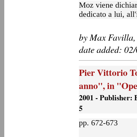
Moz viene dichiar
dedicato a lui, all'
by Max Favilla,
date added: 02
Pier Vittorio T
anno", in "Ope
2001 - Publisher:
5
pp. 672-673