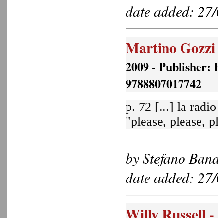
date added: 27
Martino Gozzi 
2009 - Publisher: 
9788807017742
p. 72 [...] la ra
"please, please, p
by Stefano Bandi
date added: 27
Willy Russell -