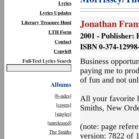
Lyrics
Lyrics Updates
Jonathan Franz
Literary Treasure Hunt
LTH Form
2001 - Publisher: 
Contact
ISBN 0-374-12998
Copyleft
Business opportuni
Full-Text Lyrics Search
paying me to produ
of fun and not unl
Albums
[b-sides]
All your favorite 
[covers]
Smiths, New Order,
[singles]
[unreleased]
(note: page refere
The Smiths
version: 7822 of 