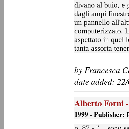
divano al buio, e
dagli ampi finestr
un pannello all'al
computerizzato. L
aspettato in quel 
tanta assorta tene
by Francesca Car
date added: 22
Alberto Forni 
1999 - Publisher: 
p. 87 - "... sono 