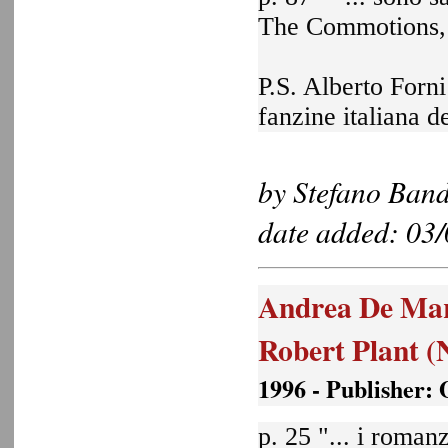
The Commotions, 
P.S. Alberto Forni
fanzine italiana 
by Stefano Band
date added: 03
Andrea De March
Robert Plant (
1996 - Publisher:
p. 25 "... i roman